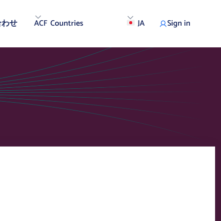
合わせ
ACF Countries
JA
Sign in