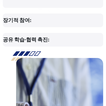
장기적 참여:
공유 학습·협력 촉진: