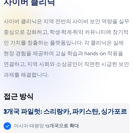
사이버 클리닉
사이버 클리닉은 지역 전반의 사이버 보안 역량을 실무
중심으로 강화하고, 학생·학계·취약 커뮤니티에 장기적
인 가치를 창출하는 플랫폼입니다. 각 클리닉은 실제
현장 경험을 제공하여 교실 학습과 hands-on 적용을
연결하고, 지역 사회와 소상공인이 직면한 시급한 보안
과제를 해결합니다.
접근 방식
3개국 파일럿: 스리랑카, 파키스탄, 싱가포르
아시아-태평양
13개국으로 확대