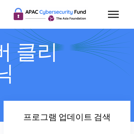
버 클리
닉
프로그램 업데이트 검색