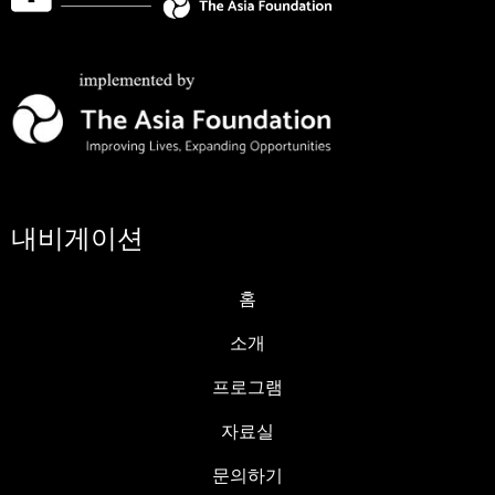
내비게이션
홈
⁠소개
⁠프로그램
자료실
문의하기