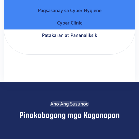
Pagsasanay sa Cyber Hygiene
Cyber Clinic
Patakaran at Pananaliksik
Pinakabagong Mga Kaganapan
Ano Ang Susunod
Pinakabagong mga Kaganapan